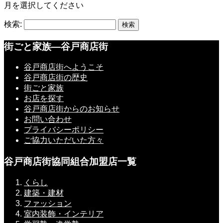
月を選択してください
検索:
街ごと家族―谷戸商店街
谷戸商店街へようこそ
谷戸商店街の歴史
街ごと家族
お店を探す
谷戸商店街からのお知らせ
お問い合わせ
プライバシーポリシー
ご協力いただいた方々
谷戸商店街協同組合加盟店一覧
くらし
建築・建材
ファッション
室内装飾・インテリア