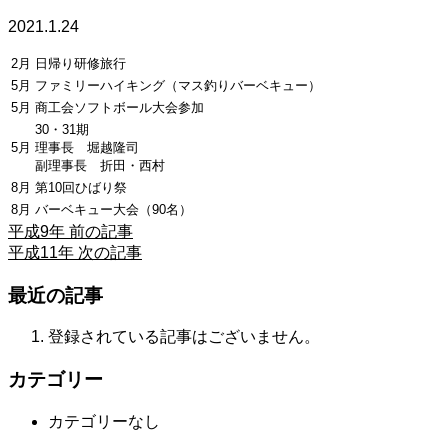
2021.1.24
2月
日帰り研修旅行
5月
ファミリーハイキング（マス釣りバーベキュー）
5月
商工会ソフトボール大会参加
30・31期
5月
理事長 堀越隆司
副理事長 折田・西村
8月
第10回ひばり祭
8月
バーベキュー大会（90名）
平成9年
前の記事
平成11年
次の記事
最近の記事
登録されている記事はございません。
カテゴリー
カテゴリーなし