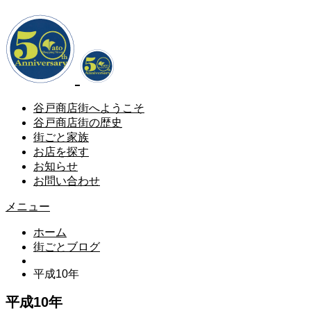
谷戸商店街へようこそ
谷戸商店街の歴史
街ごと家族
お店を探す
お知らせ
お問い合わせ
メニュー
ホーム
街ごとブログ
平成10年
平成10年