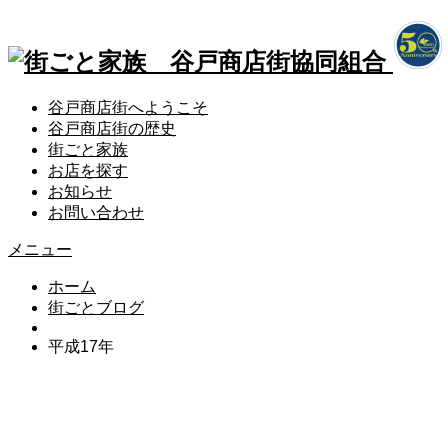
谷戸商店街へようこそ
谷戸商店街の歴史
街ごと家族
お店を探す
お知らせ
お問い合わせ
メニュー
ホーム
街ごとブログ
平成17年