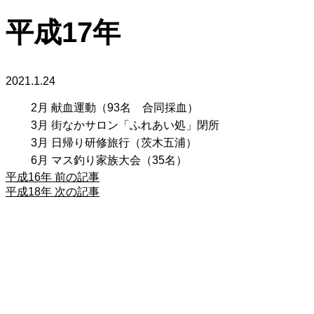
平成17年
2021.1.24
2月
献血運動（93名 合同採血）
3月
街なかサロン「ふれあい処」閉所
3月
日帰り研修旅行（茨木五浦）
6月
マス釣り家族大会（35名）
平成16年
前の記事
平成18年
次の記事