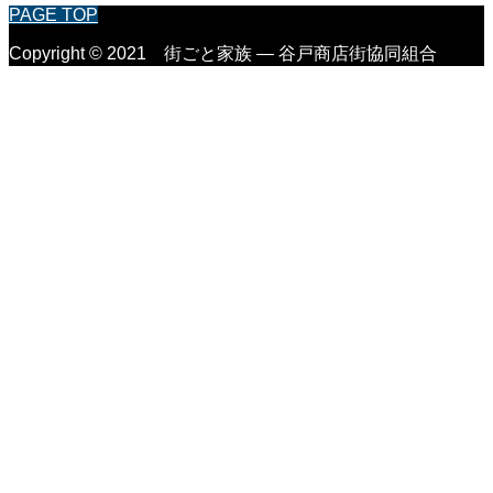
PAGE TOP
Copyright © 2021 街ごと家族 ― 谷戸商店街協同組合