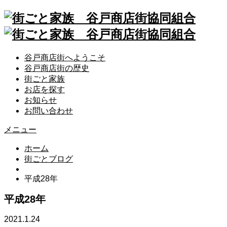
谷戸商店街へようこそ
谷戸商店街の歴史
街ごと家族
お店を探す
お知らせ
お問い合わせ
メニュー
ホーム
街ごとブログ
平成28年
平成28年
2021.1.24