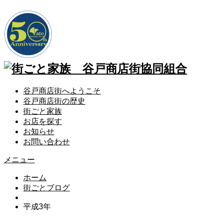
谷戸商店街へようこそ
谷戸商店街の歴史
街ごと家族
お店を探す
お知らせ
お問い合わせ
メニュー
ホーム
街ごとブログ
平成3年