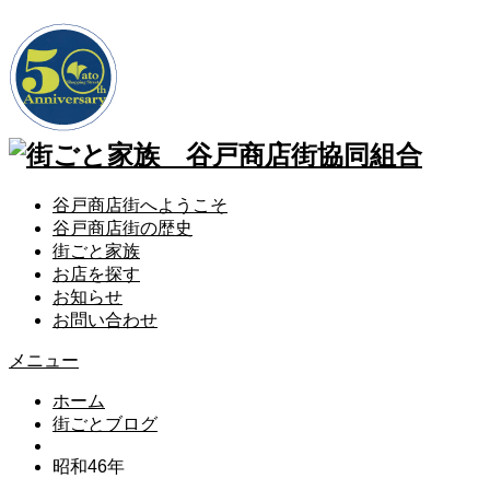
谷戸商店街へようこそ
谷戸商店街の歴史
街ごと家族
お店を探す
お知らせ
お問い合わせ
メニュー
ホーム
街ごとブログ
昭和46年