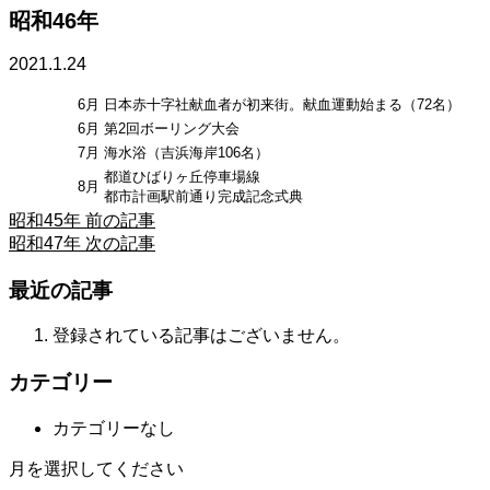
昭和46年
2021.1.24
6月
日本赤十字社献血者が初来街。献血運動始まる（72名）
6月
第2回ボーリング大会
7月
海水浴（吉浜海岸106名）
都道ひばりヶ丘停車場線
8月
都市計画駅前通り完成記念式典
昭和45年
前の記事
昭和47年
次の記事
最近の記事
登録されている記事はございません。
カテゴリー
カテゴリーなし
月を選択してください