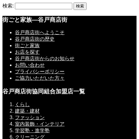
検索:
街ごと家族―谷戸商店街
谷戸商店街へようこそ
谷戸商店街の歴史
街ごと家族
お店を探す
谷戸商店街からのお知らせ
お問い合わせ
プライバシーポリシー
ご協力いただいた方々
谷戸商店街協同組合加盟店一覧
くらし
建築・建材
ファッション
室内装飾・インテリア
学習塾・進学塾
クリーニング