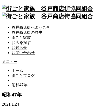
谷戸商店街へようこそ
谷戸商店街の歴史
街ごと家族
お店を探す
お知らせ
お問い合わせ
メニュー
ホーム
街ごとブログ
昭和47年
昭和47年
2021.1.24