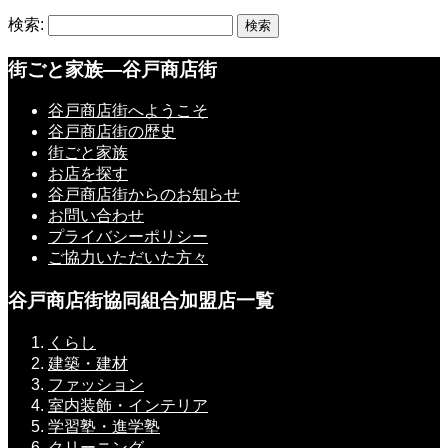
検索:
街ごと家族―谷戸商店街
谷戸商店街へようこそ
谷戸商店街の歴史
街ごと家族
お店を探す
谷戸商店街からのお知らせ
お問い合わせ
プライバシーポリシー
ご協力いただいた方々
谷戸商店街協同組合加盟店一覧
くらし
建築・建材
ファッション
室内装飾・インテリア
学習塾・進学塾
クリーニング