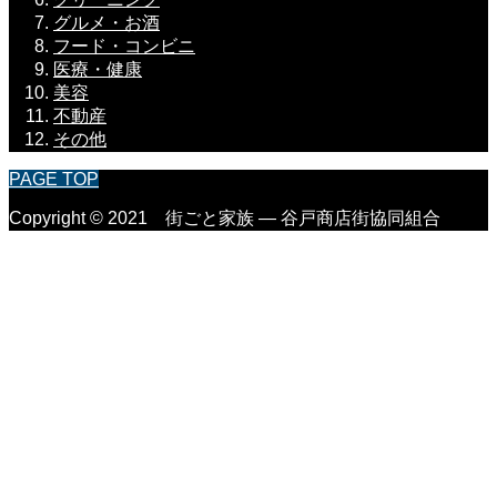
グルメ・お酒
フード・コンビニ
医療・健康
美容
不動産
その他
PAGE TOP
Copyright © 2021 街ごと家族 ― 谷戸商店街協同組合