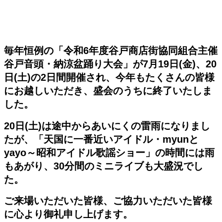
毎年恒例の「令和6年度谷戸商店街協同組合主催
谷戸音頭・納涼盆踊り大会」が7月19日(金)、20
日(土)の2日間開催され、今年もたくさんの皆様
にお越しいただき、盛会のうちに終了いたしま
した。
20日(土)は途中からあいにくの雷雨になりまし
たが、「天国に一番近いアイドル・myunと
yayo～昭和アイドル歌謡ショー」の時間には雨
もあがり、30分間のミニライブも大盛況でし
た。
ご来場いただいた皆様、ご協力いただいた皆様
に心より御礼申し上げます。