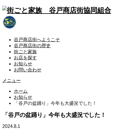
谷戸商店街へようこそ
谷戸商店街の歴史
街ごと家族
お店を探す
お知らせ
お問い合わせ
メニュー
ホーム
お知らせ
「谷戸の盆踊り」今年も大盛況でした！
「谷戸の盆踊り」今年も大盛況でした！
2024.8.1