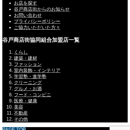
お店を探す
谷戸商店街からのお知らせ
お問い合わせ
プライバシーポリシー
ご協力いただいた方々
谷戸商店街協同組合加盟店一覧
くらし
建築・建材
ファッション
室内装飾・インテリア
学習塾・進学塾
クリーニング
グルメ・お酒
フード・コンビニ
医療・健康
美容
不動産
その他
PAGE TOP