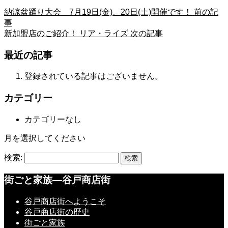
納涼盆踊り大会 7月19日(金)、20日(土)開催です！
前の記
事
新加盟店のご紹介！ リア・ライズ
次の記事
最近の記事
登録されている記事はございません。
カテゴリー
カテゴリーなし
月を選択してください
検索:
街ごと家族―谷戸商店街
谷戸商店街へようこそ
谷戸商店街の歴史
街ごと家族