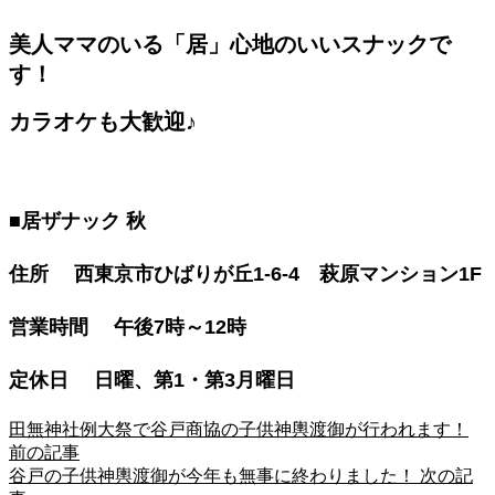
美人ママのいる「居」心地のいいスナックで
す！
カラオケも大歓迎♪
■居ザナック 秋
住所 西東京市ひばりが丘1-6-4 萩原マンション1F
営業時間 午後7時～12時
定休日 日曜、第1・第3月曜日
田無神社例大祭で谷戸商協の子供神輿渡御が行われます！
前の記事
谷戸の子供神輿渡御が今年も無事に終わりました！
次の記