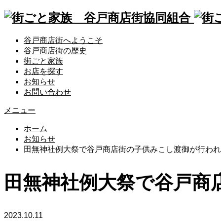
谷戸商店街へようこそ
谷戸商店街の歴史
街ごと家族
お店を探す
お知らせ
お問い合わせ
メニュー
ホーム
お知らせ
田無神社例大祭で谷戸商店街の子供みこし渡御が行われ
田無神社例大祭で谷戸商
2023.10.11