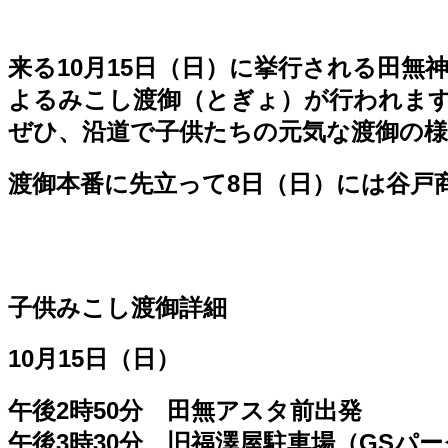
来る10月15日（日）に挙行される田
よるみこし渡御（とぎょ）が行われま
ぜひ、沿道で子供たちの元気な渡御の
渡御本番に先立って8日（日）には谷戸
子供みこし渡御詳細
10月15日（日）
午後2時50分 田無アスタ前出発
午後3時30分 旧福澤屋駐車場（GSパ