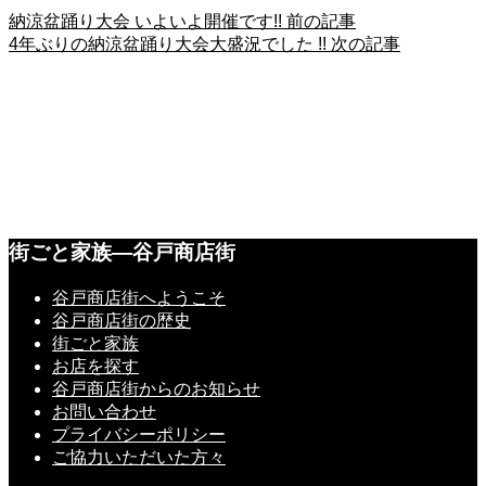
納涼盆踊り大会 いよいよ開催です!!
前の記事
4年ぶりの納涼盆踊り大会大盛況でした !!
次の記事
街ごと家族―谷戸商店街
谷戸商店街へようこそ
谷戸商店街の歴史
街ごと家族
お店を探す
谷戸商店街からのお知らせ
お問い合わせ
プライバシーポリシー
ご協力いただいた方々