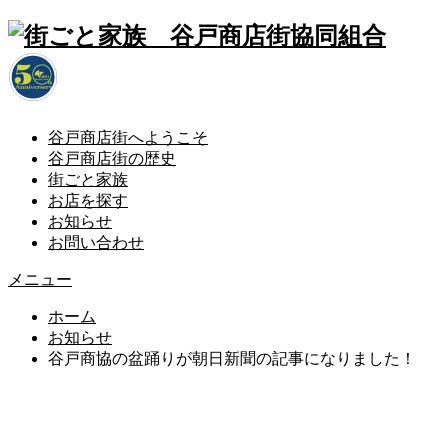
谷戸商店街へようこそ
谷戸商店街の歴史
街ごと家族
お店を探す
お知らせ
お問い合わせ
メニュー
ホーム
お知らせ
谷戸商協の盆踊りが朝日新聞の記事になりました！