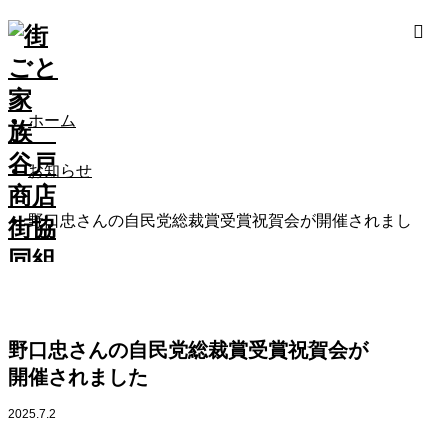
ホーム
お知らせ
野口忠さんの自民党総裁賞受賞祝賀会が開催されまし
た
野口忠さんの自民党総裁賞受賞祝賀会が
開催されました
2025.7.2