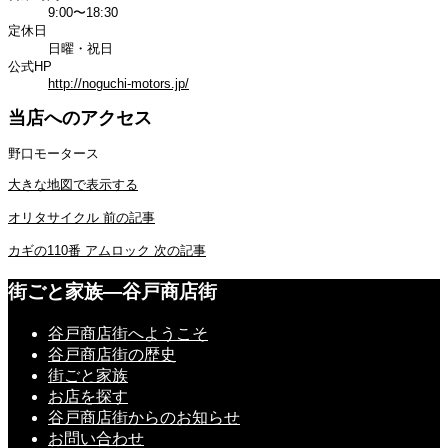
9:00〜18:30
定休日
日曜・祝日
公式HP
http://noguchi-motors.jp/
当店へのアクセス
野口モータース
大きな地図で表示する
オリタサイクル
前の記事
カギの110番 アムロック
次の記事
街ごと家族―谷戸商店街
谷戸商店街へようこそ
谷戸商店街の歴史
街ごと家族
お店を探す
谷戸商店街からのお知らせ
お問い合わせ