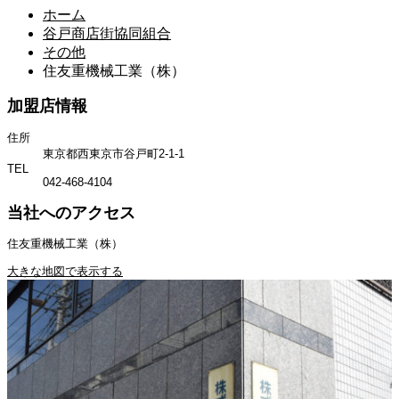
ホーム
谷戸商店街協同組合
その他
住友重機械工業（株）
加盟店情報
住所
東京都西東京市谷戸町2-1-1
TEL
042-468-4104
当社へのアクセス
住友重機械工業（株）
大きな地図で表示する