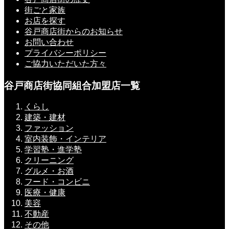
街ごと家族
お店を探す
谷戸商店街からのお知らせ
お問い合わせ
プライバシーポリシー
ご協力いただいた方々
谷戸商店街協同組合加盟店一覧
くらし
建築・建材
ファッション
室内装飾・インテリア
学習塾・進学塾
クリーニング
グルメ・お酒
フード・コンビニ
医療・健康
美容
不動産
その他