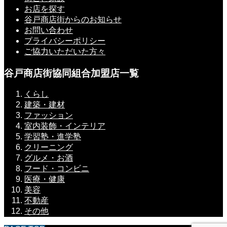
お店を探す
谷戸商店街からのお知らせ
お問い合わせ
プライバシーポリシー
ご協力いただいた方々
谷戸商店街協同組合加盟店一覧
くらし
建築・建材
ファッション
室内装飾・インテリア
学習塾・進学塾
クリーニング
グルメ・お酒
フード・コンビニ
医療・健康
美容
不動産
その他