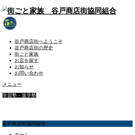
谷戸商店街へようこそ
谷戸商店街の歴史
街ごと家族
お店を探す
お知らせ
お問い合わせ
メニュー
学習塾・進学塾
個別指導NADA
谷戸商店街協同組合
ホーム