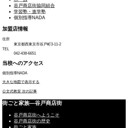
谷戸商店街協同組合
学習塾・進学塾
個別指導NADA
加盟店情報
住所
東京都西東京市谷戸町3-11-2
TEL
042-438-6651
当校へのアクセス
個別指導NADA
大きな地図で表示する
公文式教室
次の記事
街ごと家族―谷戸商店街
谷戸商店街へようこそ
谷戸商店街の歴史
街ごと家族