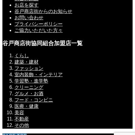
お店を探す
谷戸商店街からのお知らせ
お問い合わせ
プライバシーポリシー
ご協力いただいた方々
谷戸商店街協同組合加盟店一覧
くらし
建築・建材
ファッション
室内装飾・インテリア
学習塾・進学塾
クリーニング
グルメ・お酒
フード・コンビニ
医療・健康
美容
不動産
その他