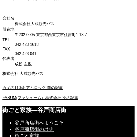
会社名
株式会社大成観光バス
所在地
〒202-0005 東京都西東京市住吉町1-13-7
TEL
042-423-1618
FAX
042-423-041
代表者
成松 主悦
株式会社 大成観光バス
カギの110番 アムロック
前の記事
FASUM(ファシューム）株式会社
次の記事
街ごと家族―谷戸商店街
谷戸商店街へようこそ
谷戸商店街の歴史
街ごと家族