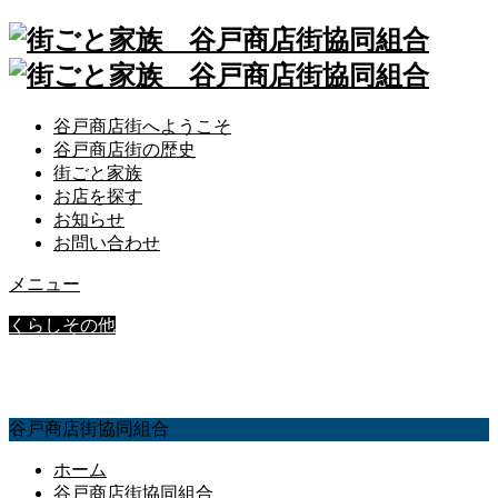
谷戸商店街へようこそ
谷戸商店街の歴史
街ごと家族
お店を探す
お知らせ
お問い合わせ
メニュー
くらし
その他
株式会社 大成観光バス
谷戸商店街協同組合
ホーム
谷戸商店街協同組合