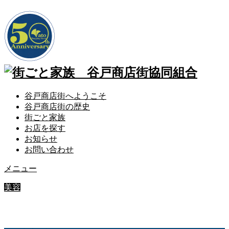
谷戸商店街へようこそ
谷戸商店街の歴史
街ごと家族
お店を探す
お知らせ
お問い合わせ
メニュー
美容
hair salon Hare