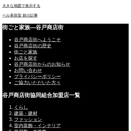
大きな地図で表示する
ベル美容室
前の記事
街ごと家族―谷戸商店街
谷戸商店街へようこそ
谷戸商店街の歴史
街ごと家族
お店を探す
谷戸商店街からのお知らせ
お問い合わせ
プライバシーポリシー
ご協力いただいた方々
谷戸商店街協同組合加盟店一覧
くらし
建築・建材
ファッション
室内装飾・インテリア