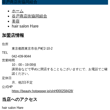
谷戸商店街協同組合
ホーム
谷戸商店街協同組合
美容
hair salon Hare
加盟店情報
住所
東京都西東京市谷戸町2-10-2
TEL
042-439-9044
営業時間
10：00～19:00頃
講習会などで早めに閉店することもございますにで、お電話でご確
認ください。
定休日
月、他2日不定
公式HP
https://beauty.hotpepper.jp/slnH000258428/
当店へのアクセス
hair salon Hare