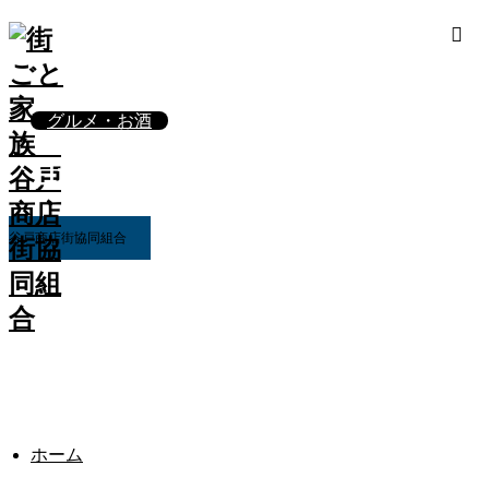
グルメ・お酒
日本料理 えいたろう
谷戸商店街協同組合
ホーム