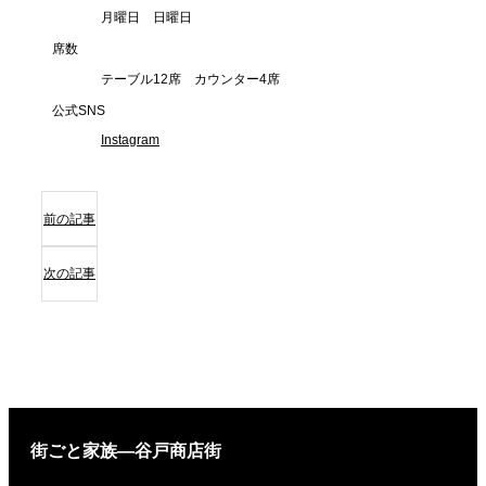
月曜日 日曜日
席数
テーブル12席 カウンター4席
公式SNS
Instagram
前の記事
次の記事
街ごと家族―谷戸商店街