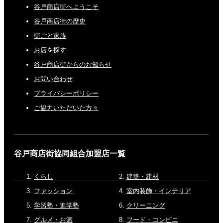
谷戸商店街へようこそ
谷戸商店街の歴史
街ごと家族
お店を探す
谷戸商店街からのお知らせ
お問い合わせ
プライバシーポリシー
ご協力いただいた方々
谷戸商店街協同組合加盟店一覧
くらし
建築・建材
ファッション
室内装飾・インテリア
学習塾・進学塾
クリーニング
グルメ・お酒
フード・コンビニ